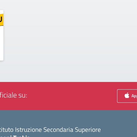
iciale su:
App
tituto Istruzione Secondaria Superiore