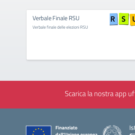
Verbale Finale RSU
Verbale finale delle elezioni RSU
Scarica la nostra app uff
Is