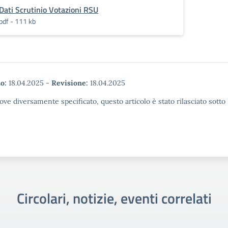
Dati Scrutinio Votazioni RSU
pdf - 111 kb
o:
18.04.2025
-
Revisione:
18.04.2025
ove diversamente specificato, questo articolo è stato rilasciato sott
Circolari, notizie, eventi correlati