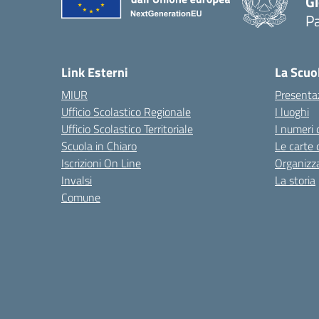
Gi
P
— 
Link Esterni
La Scuo
MIUR
Presenta
Ufficio Scolastico Regionale
I luoghi
Ufficio Scolastico Territoriale
I numeri 
Scuola in Chiaro
Le carte 
Iscrizioni On Line
Organizz
Invalsi
La storia
Comune