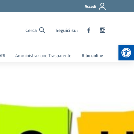
Accedi
Cerca
Seguici su:
Apr
ARI
Amministrazione Trasparente
Albo online