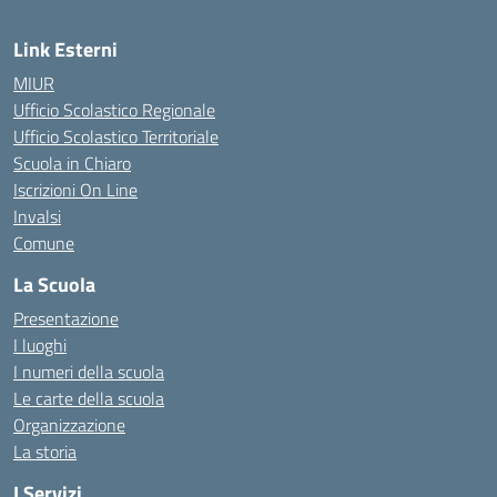
Link Esterni
MIUR
Ufficio Scolastico Regionale
Ufficio Scolastico Territoriale
Scuola in Chiaro
Iscrizioni On Line
Invalsi
Comune
La Scuola
Presentazione
I luoghi
I numeri della scuola
Le carte della scuola
Organizzazione
La storia
I Servizi