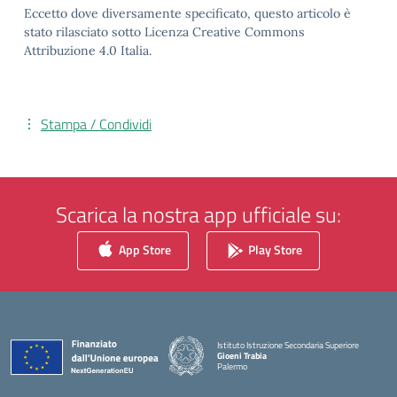
Eccetto dove diversamente specificato, questo articolo è
stato rilasciato sotto Licenza Creative Commons
Attribuzione 4.0 Italia.
Stampa / Condividi
Scarica la nostra app ufficiale su:
App Store
Play Store
Istituto Istruzione Secondaria Superiore
Gioeni Trabia
Palermo
— Visita la pagina iniziale della scuola