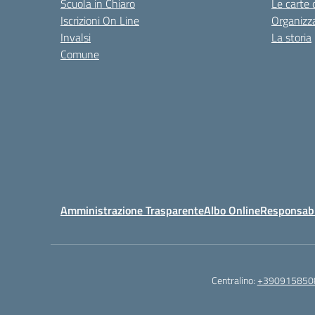
Scuola in Chiaro
Le carte 
Iscrizioni On Line
Organizz
Invalsi
La storia
Comune
Amministrazione Trasparente
Albo Online
Responsabil
Centralino:
+390915850