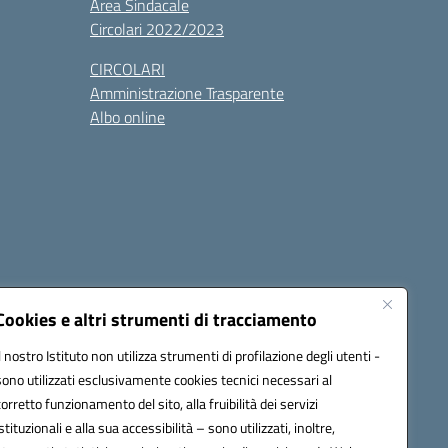
Area Sindacale
Circolari 2022/2023
CIRCOLARI
Amministrazione Trasparente
Albo online
cessibilità
Note legali
Seguici su:
Cookies e altri strumenti di tracciamento
Il nostro Istituto non utilizza strumenti di profilazione degli utenti -
sono utilizzati esclusivamente cookies tecnici necessari al
03600r@pec.istruzione.it
corretto funzionamento del sito, alla fruibilità dei servizi
istituzionali e alla sua accessibilità – sono utilizzati, inoltre,