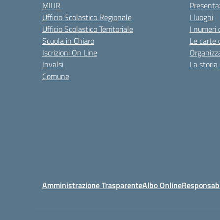
MIUR
Presenta
Ufficio Scolastico Regionale
I luoghi
Ufficio Scolastico Territoriale
I numeri 
Scuola in Chiaro
Le carte 
Iscrizioni On Line
Organizz
Invalsi
La storia
Comune
Amministrazione Trasparente
Albo Online
Responsabil