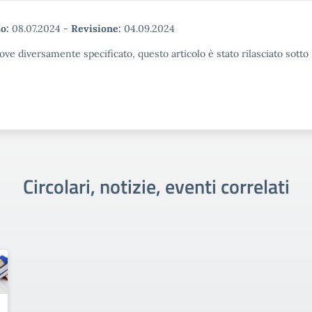
o:
08.07.2024
-
Revisione:
04.09.2024
ove diversamente specificato, questo articolo è stato rilasciato sott
Circolari, notizie, eventi correlati