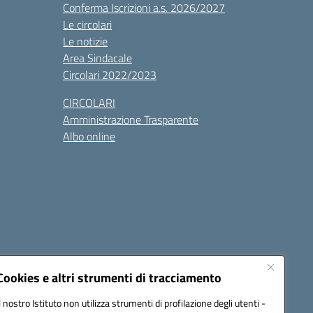
Conferma Iscrizioni a.s. 2026/2027
Le circolari
Le notizie
Area Sindacale
Circolari 2022/2023
CIRCOLARI
Amministrazione Trasparente
Albo online
cessibilità
Note legali
Seguici su:
Cookies e altri strumenti di tracciamento
Il nostro Istituto non utilizza strumenti di profilazione degli utenti -