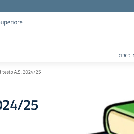
Superiore
CIRCOL
di testo A.S. 2024/25
 2024/25