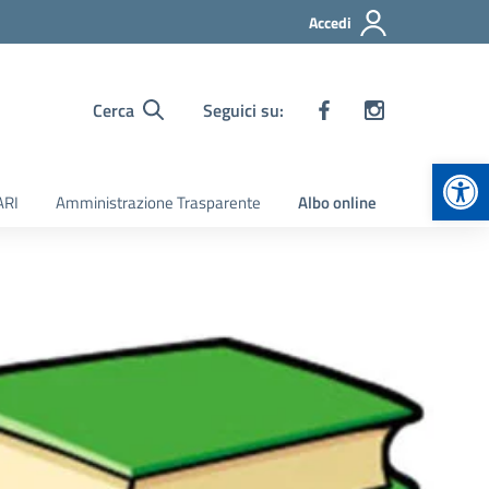
Accedi
Cerca
Seguici su:
Apr
ARI
Amministrazione Trasparente
Albo online