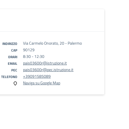
Via Carmelo Onorato, 20 - Palermo
INDIRIZZO
90129
CAP
8:30 - 12:30
ORARI
pais03600r@istruzione.it
EMAIL
pais03600r@pec.istruzione.it
PEC
+39091585089
TELEFONO
Naviga su Google Map