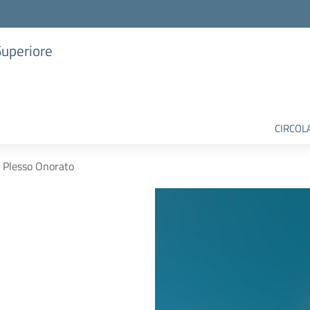
Superiore
CIRCOL
Plesso Onorato