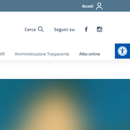
Accedi
Cerca
Seguici su:
Apr
ARI
Amministrazione Trasparente
Albo online