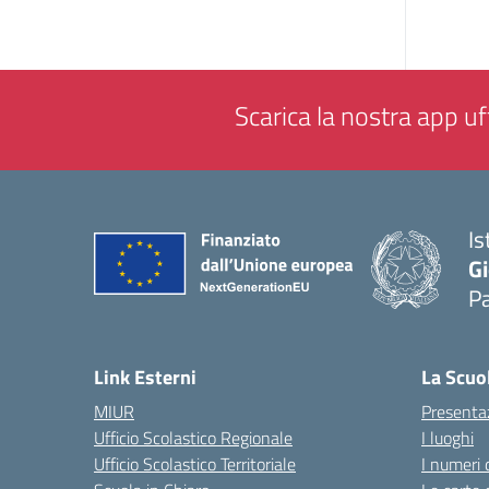
Scarica la nostra app uff
Is
Gi
P
— 
Link Esterni
La Scuo
MIUR
Presenta
Ufficio Scolastico Regionale
I luoghi
Ufficio Scolastico Territoriale
I numeri 