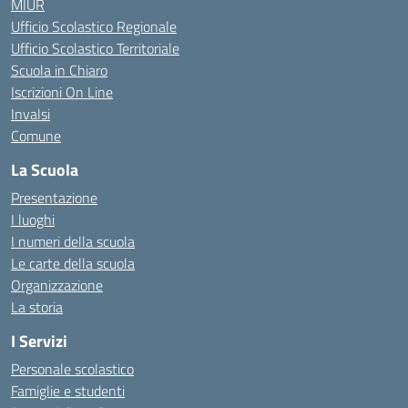
MIUR
Ufficio Scolastico Regionale
Ufficio Scolastico Territoriale
Scuola in Chiaro
Iscrizioni On Line
Invalsi
Comune
La Scuola
Presentazione
I luoghi
I numeri della scuola
Le carte della scuola
Organizzazione
La storia
I Servizi
Personale scolastico
Famiglie e studenti