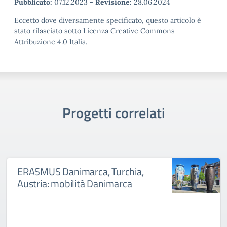
Pubblicato:
07.12.2023
-
Revisione:
28.06.2024
Eccetto dove diversamente specificato, questo articolo è
stato rilasciato sotto Licenza Creative Commons
Attribuzione 4.0 Italia.
Progetti correlati
ERASMUS Danimarca, Turchia,
Austria: mobilità Danimarca