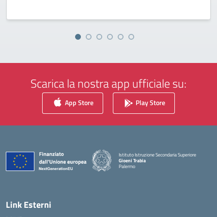
Scarica la nostra app ufficiale su:
App Store
Play Store
Istituto Istruzione Secondaria Superiore
Gioeni Trabia
Palermo
— Visita la pagina iniziale della scuola
Link Esterni