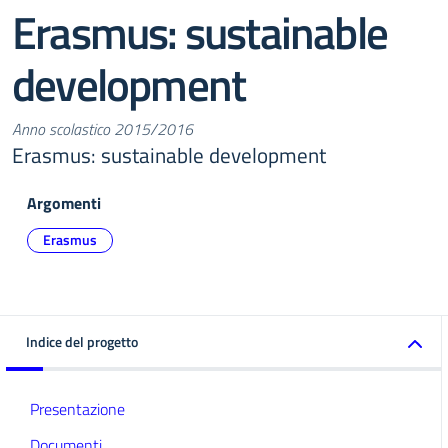
Erasmus: sustainable
development
Anno scolastico 2015/2016
Erasmus: sustainable development
Argomenti
Erasmus
Indice del progetto
Presentazione
Documenti