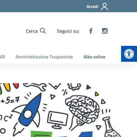
Accedi
Cerca
Seguici su:
Apr
ARI
Amministrazione Trasparente
Albo online