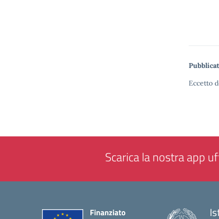
Pubblicat
Eccetto d
Scarica la nostra app uff
Is