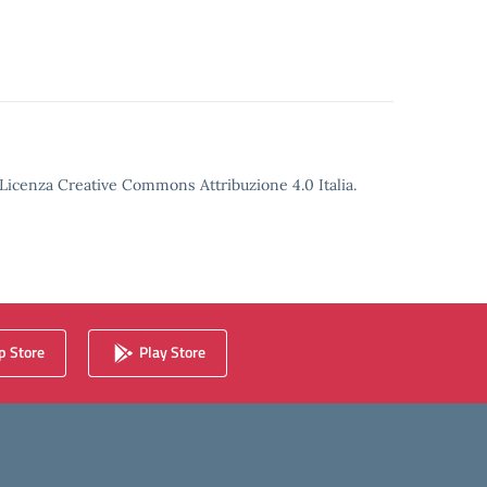
o Licenza Creative Commons Attribuzione 4.0 Italia.
 Store
Play Store