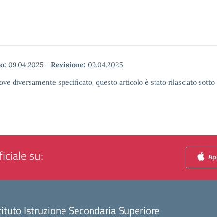
o:
09.04.2025
-
Revisione:
09.04.2025
ove diversamente specificato, questo articolo è stato rilasciato sott
iciale su:
App
tituto Istruzione Secondaria Superiore