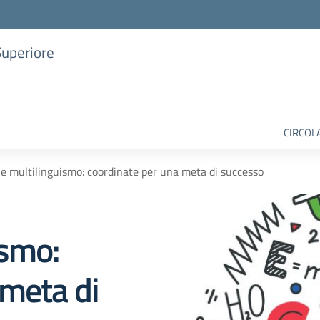
Superiore
CIRCOL
e multilinguismo: coordinate per una meta di successo
ismo:
 meta di