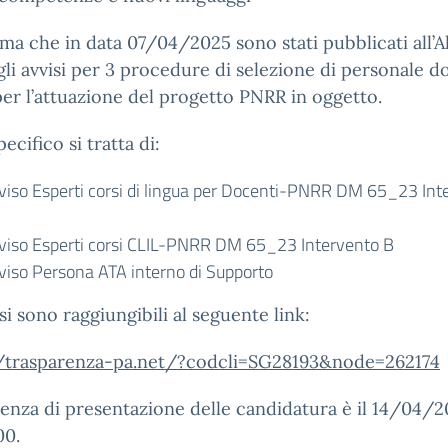
rma che in data 07/04/2025 sono stati pubblicati all’A
gli avvisi per 3 procedure di selezione di personale 
er l’attuazione del progetto PNRR in oggetto.
ecifico si tratta di:
viso Esperti corsi di lingua per Docenti-PNRR DM 65_23 Int
viso Esperti corsi CLIL-PNRR DM 65_23 Intervento B
viso Persona ATA interno di Supporto
isi sono raggiungibili al seguente link:
//trasparenza-pa.net/?codcli=SG28193&node=262174
enza di presentazione delle candidatura è il 14/04/2
00.