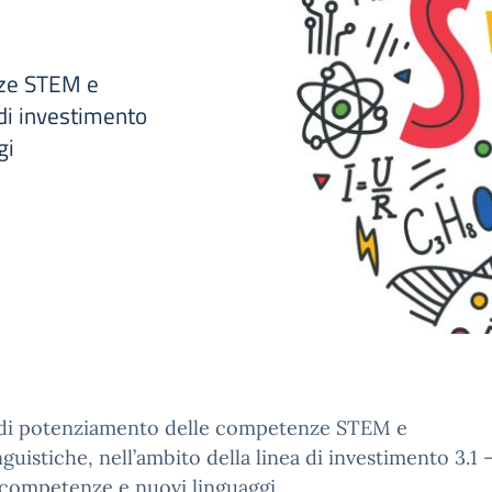
nze STEM e
 di investimento
gi
 di potenziamento delle competenze STEM e
nguistiche, nell’ambito della linea di investimento 3.1 
competenze e nuovi linguaggi