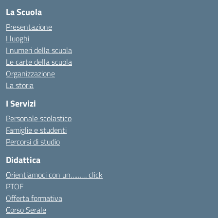
La Scuola
Presentazione
I luoghi
I numeri della scuola
Le carte della scuola
Organizzazione
La storia
I Servizi
Personale scolastico
Famiglie e studenti
Percorsi di studio
Didattica
Orientiamoci con un……… click
PTOF
Offerta formativa
Corso Serale