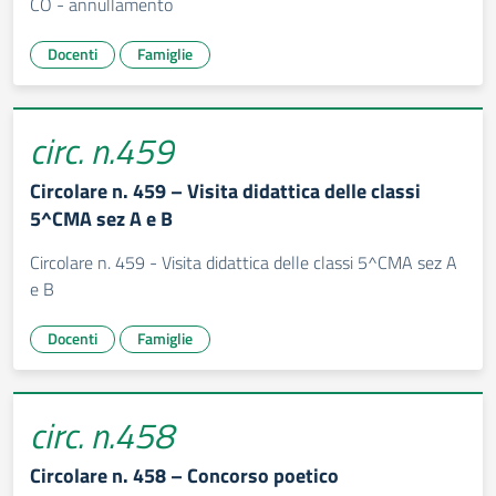
CO - annullamento
Docenti
Famiglie
circ. n.459
Circolare n. 459 – Visita didattica delle classi
5^CMA sez A e B
Circolare n. 459 - Visita didattica delle classi 5^CMA sez A
e B
Docenti
Famiglie
circ. n.458
Circolare n. 458 – Concorso poetico