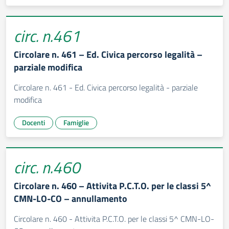
circ. n.461
Circolare n. 461 – Ed. Civica percorso legalità –
parziale modifica
Circolare n. 461 - Ed. Civica percorso legalità - parziale
modifica
Docenti
Famiglie
circ. n.460
Circolare n. 460 – Attivita P.C.T.O. per le classi 5^
CMN-LO-CO – annullamento
Circolare n. 460 - Attivita P.C.T.O. per le classi 5^ CMN-LO-