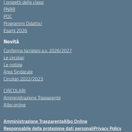
I progetti delle classi
PNRR
POC
Programmi Didattici
Esami 2026
Novità
Conferma Iscrizioni a.s. 2026/2027
Le circolari
Le notizie
Area Sindacale
Circolari 2022/2023
CIRCOLARI
Amministrazione Trasparente
Albo online
Amministrazione Trasparente
Albo Online
Responsabile della protezione dati personali
Privacy Policy