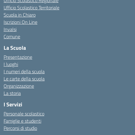
Ufficio Scolastico Regionale
Ufficio Scolastico Territoriale
Scuola in Chiaro
Iscrizioni On Line
Invalsi
Comune
La Scuola
Presentazione
I luoghi
I numeri della scuola
Le carte della scuola
Organizzazione
La storia
I Servizi
Personale scolastico
Famiglie e studenti
Percorsi di studio