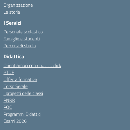
Organizzazione
La storia
I Servizi
Personale scolastico
Famiglie e studenti
Percorsi di studio
Didattica
Orientiamoci con un……… click
PTOF
Offerta formativa
Corso Serale
I progetti delle classi
PNRR
POC
Programmi Didattici
Esami 2026