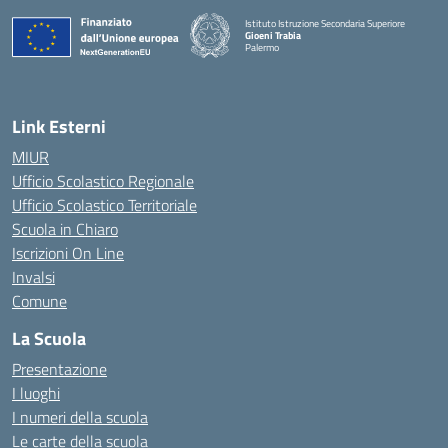
Istituto Istruzione Secondaria Superiore
Gioeni Trabia
Palermo
— Visita la pagina iniziale della scuola
Link Esterni
MIUR
Ufficio Scolastico Regionale
Ufficio Scolastico Territoriale
Scuola in Chiaro
Iscrizioni On Line
Invalsi
Comune
La Scuola
Presentazione
I luoghi
I numeri della scuola
Le carte della scuola