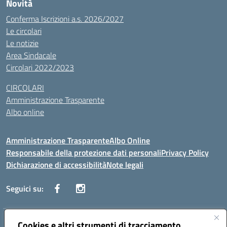
Novità
Conferma Iscrizioni a.s. 2026/2027
Le circolari
Le notizie
Area Sindacale
Circolari 2022/2023
CIRCOLARI
Amministrazione Trasparente
Albo online
Amministrazione Trasparente
Albo Online
Responsabile della protezione dati personali
Privacy Policy
Dichiarazione di accessibilità
Note legali
Seguici su:
Indirizzo:
Cookies e altri strumenti di tracciamento
Corso Vittorio Emanuele, 27 90133 - Palermo