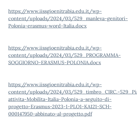
https://www.iissgioenitrabia.edu.it/wp-
content/uploads/2024/03/529_manleva-genitori-
Polonia-erasmus-word-Italia.docx
https://www.iissgioenitrabia.edu.it/wp-
content/uploads/2024/03/529_PROGRAMMA-
SOGGIORNO-ERASMUS-POLONIA.docx
https://www.iissgioenitrabia.edu.it/wp-
content/uploads/2024/03/529_timbro_CIRC.-529_Pi
attivita-Mobilita-Italia-Polonia-a-seguito-di-
progetto-Erasmus-2023-1-PLO1-KA121-SCH-
000147950-abbinato-al-progetto.pdf