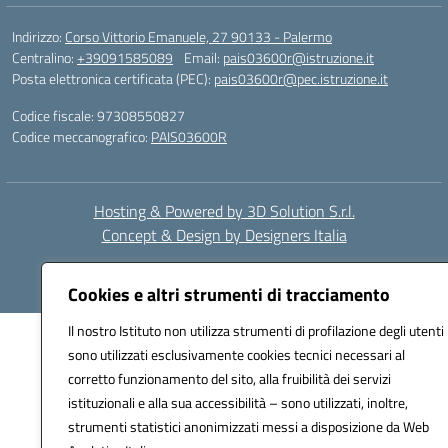
Indirizzo:
Corso Vittorio Emanuele, 27 90133 - Palermo
Centralino:
+39091585089
Email:
pais03600r@istruzione.it
Posta elettronica certificata (PEC):
pais03600r@pec.istruzione.it
Codice fiscale: 97308550827
Codice meccanografico:
PAIS03600R
Hosting & Powered by 3D Solution S.r.l.
Concept & Design by Designers Italia
Cookies e altri strumenti di tracciamento
Il nostro Istituto non utilizza strumenti di profilazione degli utenti 
sono utilizzati esclusivamente cookies tecnici necessari al
corretto funzionamento del sito, alla fruibilità dei servizi
istituzionali e alla sua accessibilità – sono utilizzati, inoltre,
strumenti statistici anonimizzati messi a disposizione da Web