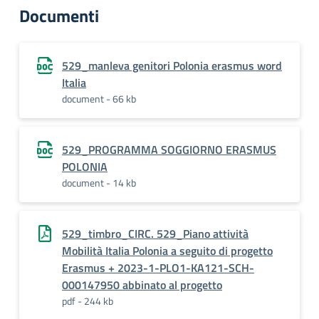
Documenti
529_manleva genitori Polonia erasmus word
Italia
document - 66 kb
529_PROGRAMMA SOGGIORNO ERASMUS
POLONIA
document - 14 kb
529_timbro_CIRC. 529_Piano attività
Mobilità Italia Polonia a seguito di progetto
Erasmus + 2023-1-PLO1-KA121-SCH-
000147950 abbinato al progetto
pdf - 244 kb