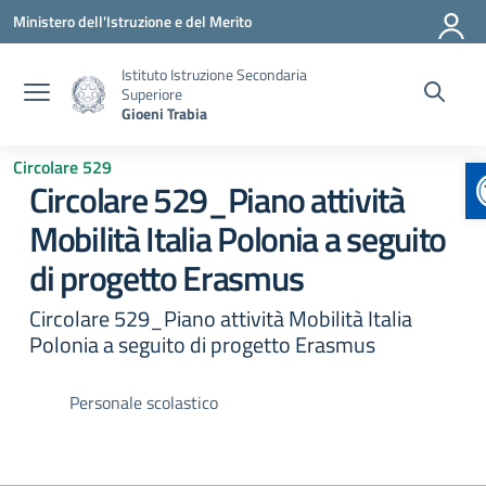
Vai ai contenuti
Vai al menu di navigazione
Vai al footer
Ministero dell'Istruzione e del Merito
Istituto Istruzione Secondaria
Superiore
Gioeni Trabia
Circolare 529
Circolare 529_Piano attività
Mobilità Italia Polonia a seguito
di progetto Erasmus
Circolare 529_Piano attività Mobilità Italia
Polonia a seguito di progetto Erasmus
Personale scolastico