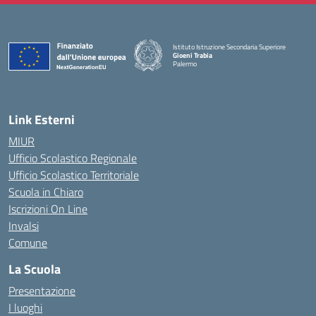
Istituto Istruzione Secondaria Superiore
Gioeni Trabia
Palermo
— Visita la pagina iniziale della scuola
Link Esterni
MIUR
Ufficio Scolastico Regionale
Ufficio Scolastico Territoriale
Scuola in Chiaro
Iscrizioni On Line
Invalsi
Comune
La Scuola
Presentazione
I luoghi