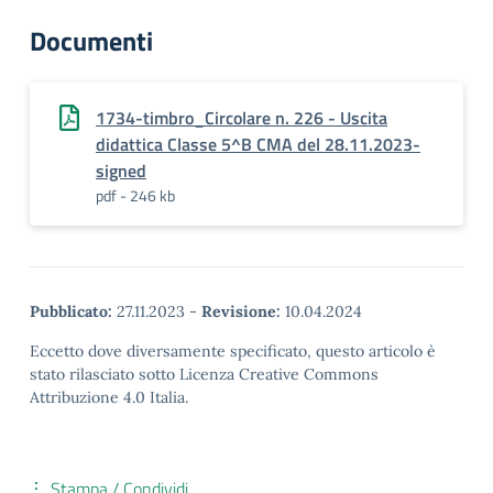
Documenti
1734-timbro_Circolare n. 226 - Uscita
didattica Classe 5^B CMA del 28.11.2023-
signed
pdf - 246 kb
Pubblicato:
27.11.2023
-
Revisione:
10.04.2024
Eccetto dove diversamente specificato, questo articolo è
stato rilasciato sotto Licenza Creative Commons
Attribuzione 4.0 Italia.
Stampa / Condividi