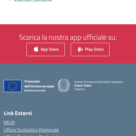
Scarica la nostra app ufficiale su:
App Store
Play Store
Istituto Istruzione Secondaria Superiore
Gioeni Trabia
Palermo
— Visita la pagina iniziale della scuola
Link Esterni
MIUR
Ufficio Scolastico Regionale