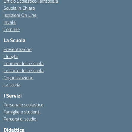
Ufficio Scolastico Territoriale
Scuola in Chiaro
Iscrizioni On Line
Invalsi
Comune
La Scuola
Presentazione
I luoghi
I numeri della scuola
Le carte della scuola
Organizzazione
La storia
I Servizi
Personale scolastico
Famiglie e studenti
Percorsi di studio
Didattica