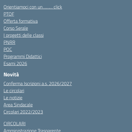
Orientiamoci con un……… click
PTOF
Offerta formativa
Corso Serale
I progetti delle classi
PNRR
POC
Programmi Didattici
Esami 2026
Novità
Conferma Iscrizioni a.s. 2026/2027
Le circolari
Le notizie
Area Sindacale
Circolari 2022/2023
CIRCOLARI
Amministrazione Trasparente