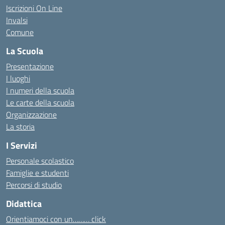
Iscrizioni On Line
Invalsi
Comune
La Scuola
Presentazione
I luoghi
I numeri della scuola
Le carte della scuola
Organizzazione
La storia
I Servizi
Personale scolastico
Famiglie e studenti
Percorsi di studio
Didattica
Orientiamoci con un……… click