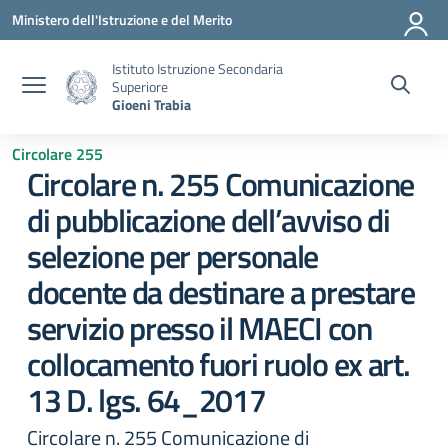
Vai ai contenuti
Vai al menu di navigazione
Vai al footer
Ministero dell'Istruzione e del Merito
Istituto Istruzione Secondaria
Superiore
Gioeni Trabia
Circolare 255
Circolare n. 255 Comunicazione
di pubblicazione dell’avviso di
selezione per personale
docente da destinare a prestare
servizio presso il MAECI con
collocamento fuori ruolo ex art.
13 D. lgs. 64_2017
Circolare n. 255 Comunicazione di