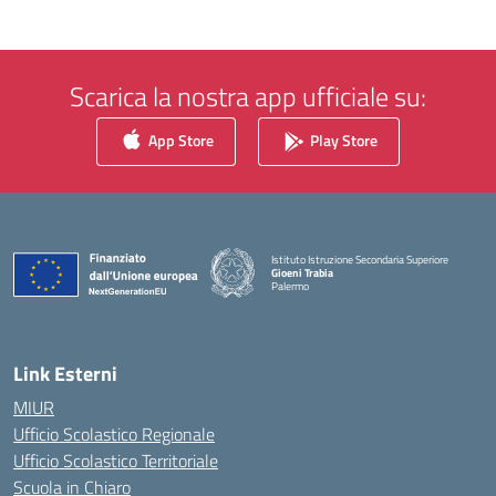
Scarica la nostra app ufficiale su:
App Store
Play Store
Istituto Istruzione Secondaria Superiore
Gioeni Trabia
Palermo
— Visita la pagina iniziale della scuola
Link Esterni
MIUR
Ufficio Scolastico Regionale
Ufficio Scolastico Territoriale
Scuola in Chiaro