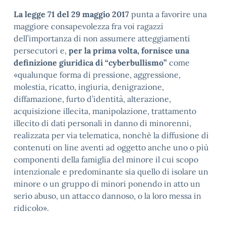
La legge 71 del 29 maggio 2017
punta a favorire una
maggiore consapevolezza fra voi ragazzi
dell’importanza di non assumere atteggiamenti
persecutori e,
per la prima volta, fornisce una
definizione giuridica di “cyberbullismo”
come
«qualunque forma di pressione, aggressione,
molestia, ricatto, ingiuria, denigrazione,
diffamazione, furto d’identità, alterazione,
acquisizione illecita, manipolazione, trattamento
illecito di dati personali in danno di minorenni,
realizzata per via telematica, nonchè la diffusione di
contenuti on line aventi ad oggetto anche uno o più
componenti della famiglia del minore il cui scopo
intenzionale e predominante sia quello di isolare un
minore o un gruppo di minori ponendo in atto un
serio abuso, un attacco dannoso, o la loro messa in
ridicolo».