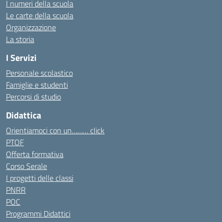
I numeri della scuola
Le carte della scuola
Organizzazione
La storia
I Servizi
Personale scolastico
Famiglie e studenti
Percorsi di studio
Didattica
Orientiamoci con un……… click
PTOF
Offerta formativa
Corso Serale
I progetti delle classi
PNRR
POC
Programmi Didattici