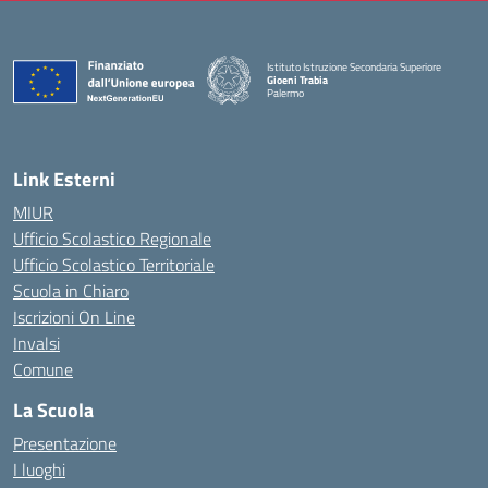
Istituto Istruzione Secondaria Superiore
Gioeni Trabia
Palermo
— Visita la pagina iniziale della scuola
Link Esterni
MIUR
Ufficio Scolastico Regionale
Ufficio Scolastico Territoriale
Scuola in Chiaro
Iscrizioni On Line
Invalsi
Comune
La Scuola
Presentazione
I luoghi