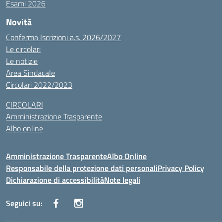
Esami 2026
Novità
Conferma Iscrizioni a.s. 2026/2027
Le circolari
Le notizie
Area Sindacale
Circolari 2022/2023
CIRCOLARI
Amministrazione Trasparente
Albo online
Amministrazione Trasparente
Albo Online
Responsabile della protezione dati personali
Privacy Policy
Dichiarazione di accessibilità
Note legali
Seguici su: