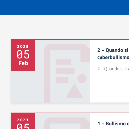
2023
2 – Quando si 
05
cyberbullism
Feb
2 - Quando si è 
2023
1 – Bullismo 
05