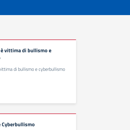
è vittima di bullismo e
o
vittima di bullismo e cyberbullismo
e Cyberbullismo