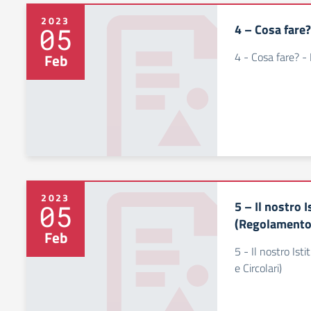
2023
4 – Cosa fare
05
4 - Cosa fare? -
Feb
2023
5 – Il nostro 
05
(Regolamento 
Feb
5 - Il nostro Ist
e Circolari)