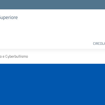
Superiore
CIRCOL
o e Cyberbullismo