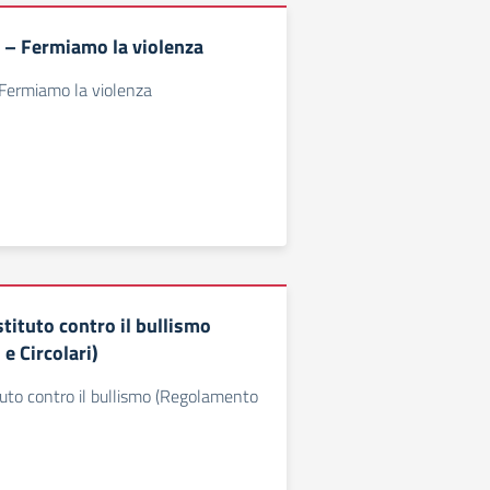
? – Fermiamo la violenza
 Fermiamo la violenza
Istituto contro il bullismo
e Circolari)
ituto contro il bullismo (Regolamento