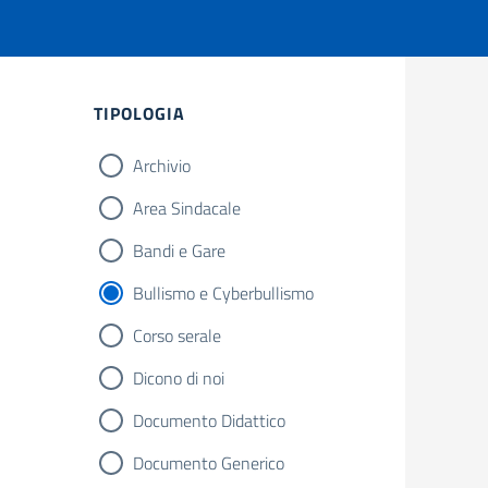
Filtri
TIPOLOGIA
Archivio
Area Sindacale
Bandi e Gare
Bullismo e Cyberbullismo
Corso serale
Dicono di noi
Documento Didattico
Documento Generico