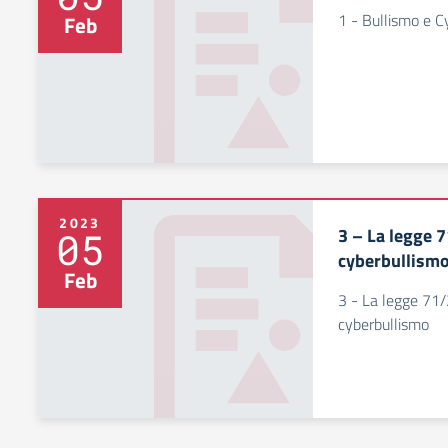
1 - Bullismo e C
Feb
2023
3 – La legge 7
05
cyberbullism
Feb
3 - La legge 71/
cyberbullismo