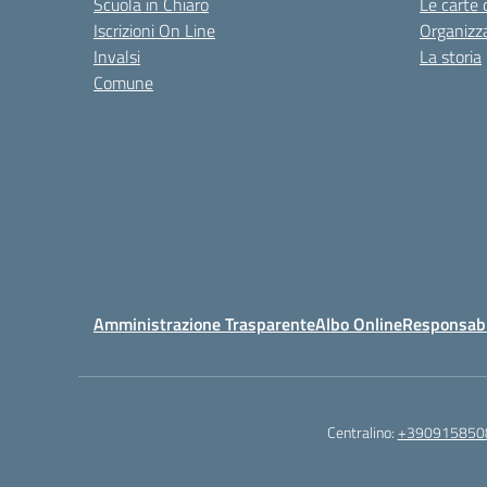
Scuola in Chiaro
Le carte 
Iscrizioni On Line
Organizz
Invalsi
La storia
Comune
Amministrazione Trasparente
Albo Online
Responsabil
Centralino:
+390915850