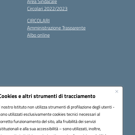
Area Sindacale
Circolari 2022/2023
CIRCOLARI
Amministrazione Trasparente
Albo online
cessibilità
Note legali
Seguici su:
Cookies e altri strumenti di tracciamento
Il nostro Istituto non utilizza strumenti di profilazione degli utenti -
sono utilizzati esclusivamente cookies tecnici necessari al
03600r@pec.istruzione.it
corretto funzionamento del sito, alla fruibilità dei servizi
istituzionali e alla sua accessibilità – sono utilizzati, inoltre,