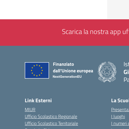
Scarica la nostra app uff
Is
Gi
P
— 
Link Esterni
La Scuo
MIUR
Presenta
Ufficio Scolastico Regionale
I luoghi
Ufficio Scolastico Territoriale
I numeri 