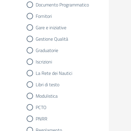
Documento Programmatico
Fornitori
Gare e iniziative
Gestione Qualità
Graduatorie
Iscrizioni
La Rete dei Nautici
Libri di testo
Modulistica
PCTO
PNRR
Regolamento