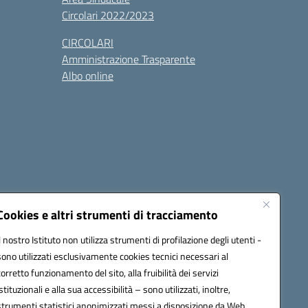
Circolari 2022/2023
CIRCOLARI
Amministrazione Trasparente
Albo online
cessibilità
Note legali
Seguici su:
Cookies e altri strumenti di tracciamento
Il nostro Istituto non utilizza strumenti di profilazione degli utenti -
sono utilizzati esclusivamente cookies tecnici necessari al
03600r@pec.istruzione.it
corretto funzionamento del sito, alla fruibilità dei servizi
istituzionali e alla sua accessibilità – sono utilizzati, inoltre,
strumenti statistici anonimizzati messi a disposizione da Web