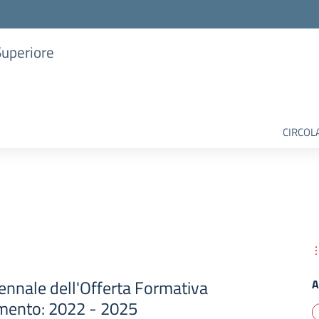
Superiore
CIRCOL
riennale dell'Offerta Formativa
A
rimento: 2022 - 2025