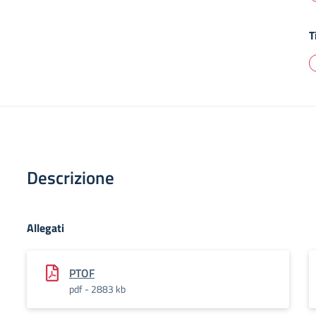
T
Descrizione
Allegati
PTOF
pdf - 2883 kb