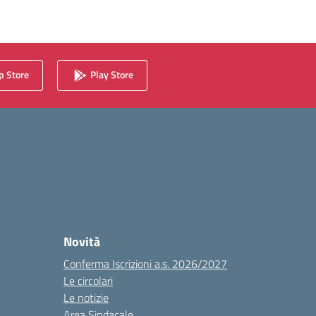
 Store
Play Store
Novità
Conferma Iscrizioni a.s. 2026/2027
Le circolari
Le notizie
Area Sindacale