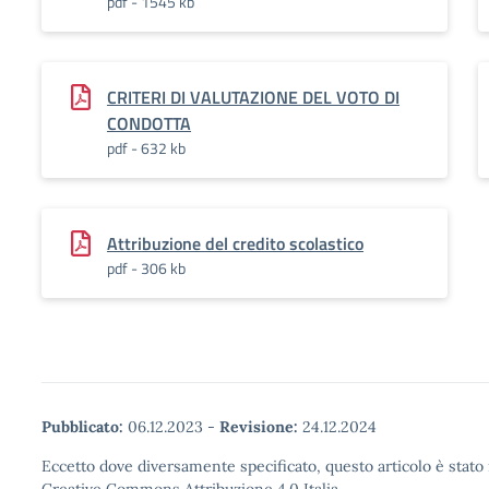
pdf - 1545 kb
CRITERI DI VALUTAZIONE DEL VOTO DI
CONDOTTA
pdf - 632 kb
Attribuzione del credito scolastico
pdf - 306 kb
Pubblicato:
06.12.2023
-
Revisione:
24.12.2024
Eccetto dove diversamente specificato, questo articolo è stato 