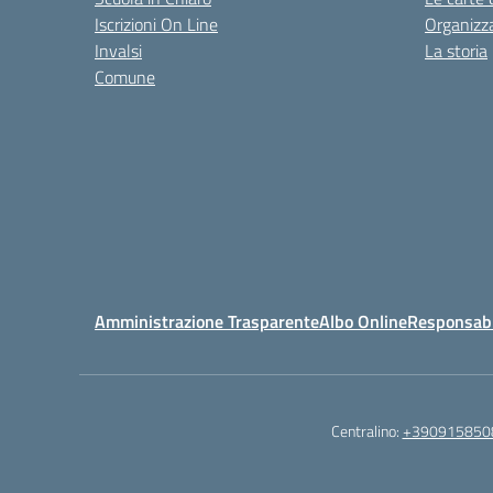
Iscrizioni On Line
Organizz
Invalsi
La storia
Comune
Amministrazione Trasparente
Albo Online
Responsabil
Centralino:
+390915850