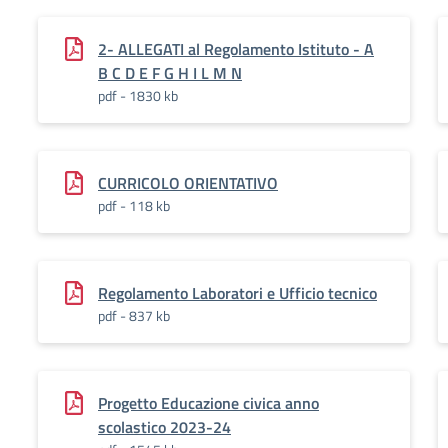
2- ALLEGATI al Regolamento Istituto - A
B C D E F G H I L M N
pdf - 1830 kb
CURRICOLO ORIENTATIVO
pdf - 118 kb
Regolamento Laboratori e Ufficio tecnico
pdf - 837 kb
Progetto Educazione civica anno
scolastico 2023-24