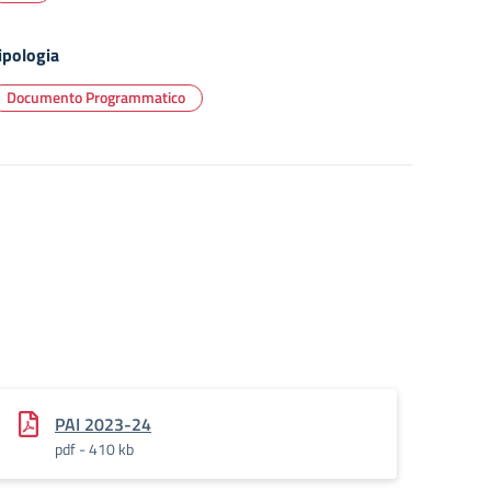
ipologia
Documento Programmatico
PAI 2023-24
pdf - 410 kb