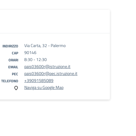
Via Carta, 32 - Palermo
INDIRIZZO
90146
CAP
8:30 - 12:30
ORARI
pais03600r@istruzione.it
EMAIL
pais03600r@pec.istruzione.it
PEC
+39091585089
TELEFONO
Naviga su Google Map