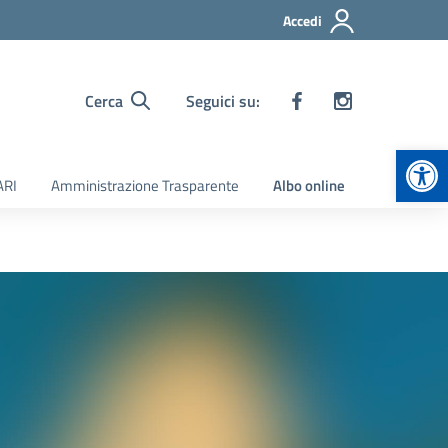
Accedi
Cerca
Seguici su:
Apr
ARI
Amministrazione Trasparente
Albo online