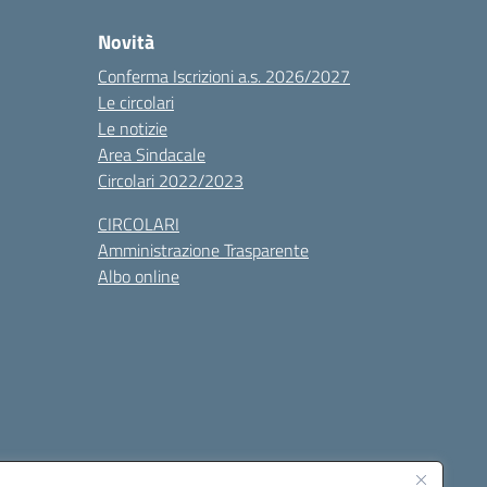
Novità
Conferma Iscrizioni a.s. 2026/2027
Le circolari
Le notizie
Area Sindacale
Circolari 2022/2023
CIRCOLARI
Amministrazione Trasparente
Albo online
cessibilità
Note legali
Seguici su: