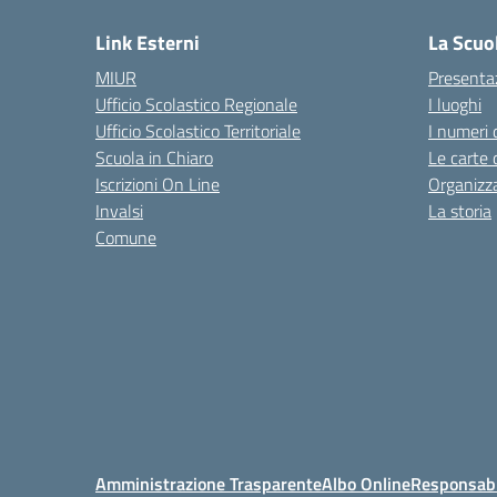
Link Esterni
La Scuo
MIUR
Presenta
Ufficio Scolastico Regionale
I luoghi
Ufficio Scolastico Territoriale
I numeri 
Scuola in Chiaro
Le carte 
Iscrizioni On Line
Organizz
Invalsi
La storia
Comune
Amministrazione Trasparente
Albo Online
Responsabil