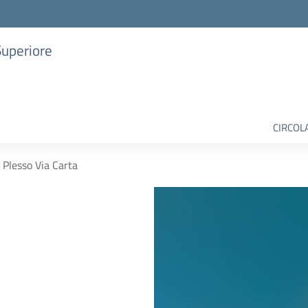
Superiore
CIRCOL
Plesso Via Carta