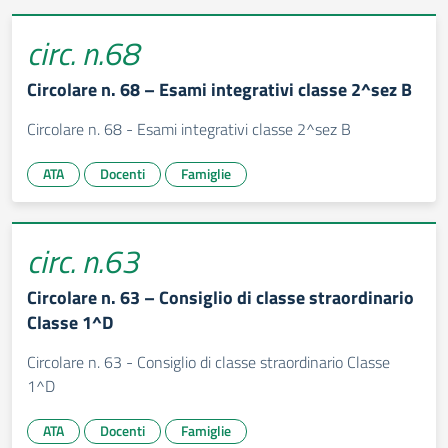
circ. n.68
Circolare n. 68 – Esami integrativi classe 2^sez B
Circolare n. 68 - Esami integrativi classe 2^sez B
ATA
Docenti
Famiglie
circ. n.63
Circolare n. 63 – Consiglio di classe straordinario
Classe 1^D
Circolare n. 63 - Consiglio di classe straordinario Classe
1^D
ATA
Docenti
Famiglie