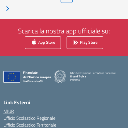
Pagina successiva
Scarica la nostra app ufficiale su:
App Store
Play Store
Istituto Istruzione Secondaria Superiore
Gioeni Trabia
Palermo
— Visita la pagina iniziale della scuola
Link Esterni
MIUR
Ufficio Scolastico Regionale
Ufficio Scolastico Territoriale