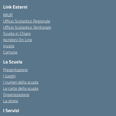
Link Esterni
MIUR
Ufficio Scolastico Regionale
Ufficio Scolastico Territoriale
Scuola in Chiaro
Iscrizioni On Line
Invalsi
Comune
La Scuola
Presentazione
I luoghi
I numeri della scuola
Le carte della scuola
Organizzazione
La storia
I Servizi